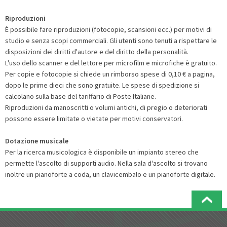
Riproduzioni
È possibile fare riproduzioni (fotocopie, scansioni ecc.) per motivi di
studio e senza scopi commerciali. Gli utenti sono tenuti a rispettare le
disposizioni dei diritti d'autore e del diritto della personalità.
L'uso dello scanner e del lettore per microfilm e microfiche è gratuito.
Per copie e fotocopie si chiede un rimborso spese di 0,10 € a pagina,
dopo le prime dieci che sono gratuite. Le spese di spedizione si
calcolano sulla base del tariffario di Poste Italiane.
Riproduzioni da manoscritti o volumi antichi, di pregio o deteriorati
possono essere limitate o vietate per motivi conservatori.
Dotazione musicale
Per la ricerca musicologica è disponibile un impianto stereo che
permette l'ascolto di supporti audio. Nella sala d'ascolto si trovano
inoltre un pianoforte a coda, un clavicembalo e un pianoforte digitale.