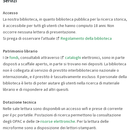
Servizi
Accesso
La nostra biblioteca, in quanto biblioteca pubblica per la ricerca storica,
è accessibile per tutti gli utenti che hanno compiuto 18 anni. Non
occorre nessuna lettera di presentazione.
Si prega di osservare l'attuale
Regolamento della biblioteca
Patrimonio librario
I
fondi
, consultabili attraverso
cataloghi
elettronici, sono in parte
disposti a scaffale aperto, in parte si trovano nei depositi. La biblioteca
non è collegata al servizio di prestito interbibliotecario nazionale o
internazionale, e il prestito è tassativamente escluso. Il personale della
biblioteca è lieto di poter aiutare gli utenti nella ricerca di materiale
librario e di rispondere ad altri quesiti.
Dotazione tecnica
Nelle sale lettura sono disponibili un accesso wifi e prese di corrente
per il pc portatile. Postazioni di ricerca permettono la consultazione
degli OPAC e delle
risorse elettroniche
. Per la lettura delle
microforme sono a disposizione dei lettori-stampanti.