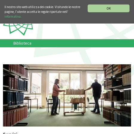
SEZIONE STORIA DELLA MUSICA
DEUTSCH
ENGLISH
Il nostro sito web utilizza dei cookie. Visitando le nostre
OK
pagine, l’utente accetta le regole riportate nell’
informativa.
Biblioteca