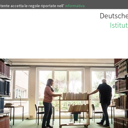
’utente accetta le regole riportate nell’
informativa.