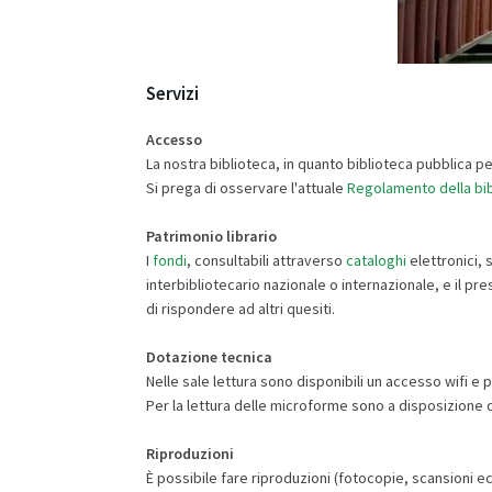
Servizi
Accesso
La nostra biblioteca, in quanto biblioteca pubblica pe
Si prega di osservare l'attuale
Regolamento della bib
Patrimonio librario
I
fondi
, consultabili attraverso
cataloghi
elettronici, 
interbibliotecario nazionale o internazionale, e il pres
di rispondere ad altri quesiti.
Dotazione tecnica
Nelle sale lettura sono disponibili un accesso wifi e 
Per la lettura delle microforme sono a disposizione d
Riproduzioni
È possibile fare riproduzioni (fotocopie, scansioni ecc