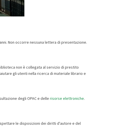
8 anni. Non occorre nessuna lettera di presentazione.
biblioteca non è collegata al servizio di prestito
iutare gli utenti nella ricerca di materiale librario e
onsultazione degli OPAC e delle
risorse elettroniche
.
spettare le disposizioni dei diritti d'autore e del