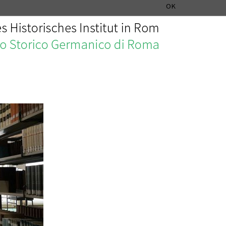
SEZIONE STORIA DELLA MUSICA
DEUTSCH
ENGLISH
OK