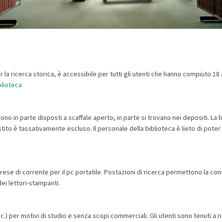
r la ricerca storica, è accessibile per tutti gli utenti che hanno compiuto 1
lioteca
sono in parte disposti a scaffale aperto, in parte si trovano nei depositi. La 
tito è tassativamente escluso. Il personale della biblioteca è lieto di poter a
prese di corrente per il pc portatile. Postazioni di ricerca permettono la c
ei lettori-stampanti.
.) per motivi di studio e senza scopi commerciali. Gli utenti sono tenuti a ri