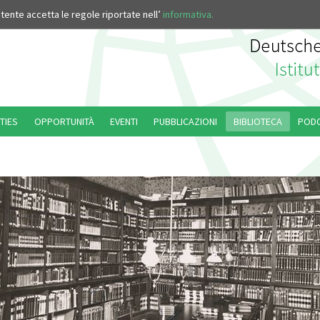
’utente accetta le regole riportate nell’
informativa.
TIES
OPPORTUNITÀ
EVENTI
PUBBLICAZIONI
BIBLIOTECA
POD