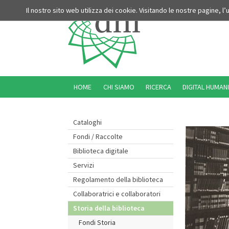
Il nostro sito web utilizza dei cookie. Visitando le nostre pagine, l
HOME
CHI SIAMO
RICERCA
DIGITAL HUMANI
Cataloghi
Fondi / Raccolte
Biblioteca digitale
Servizi
Regolamento della biblioteca
Collaboratrici e collaboratori
Storia della biblioteca
Fondi Storia