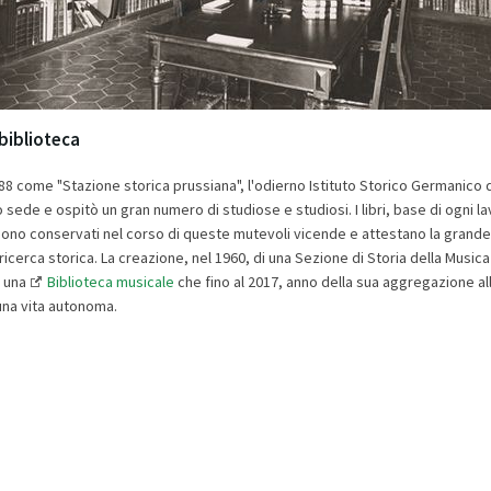
 biblioteca
88 come "Stazione storica prussiana", l'odierno Istituto Storico Germanico
ede e ospitò un gran numero di studiose e studiosi. I libri, base di ogni l
 sono conservati nel corso di queste mutevoli vicende e attestano la grande
 ricerca storica. La creazione, nel 1960, di una Sezione di Storia della Musica
i una
Biblioteca musicale
che fino al 2017, anno della sua aggregazione al
una vita autonoma.