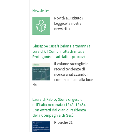
Newsletter
Novità all'Istituto?
Leggete la nostra
newsletter
Giuseppe Cusa/Florian Hartmann (a
cura di), I Comuni cittadini italiani.
Protagonisti – artefatti – processi
Il volume raccoglie le
recenti tendenze di
ricerca analizzando i
comuni italiani alla luce
dei...
Laura di Fabio, Storie di gesuiti
nell'Italia occupata (1943–1945).
Con estratti dai diari di residenza
della Compagnia di Gesù
Ricerche 21