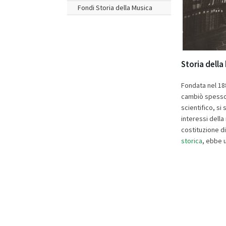
Fondi Storia della Musica
Storia della
Fondata nel 18
cambiò spesso s
scientifico, si
interessi della
costituzione d
storica
, ebbe 