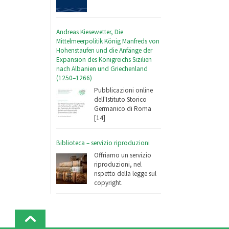
Andreas Kiesewetter, Die
Mittelmeerpolitik König Manfreds von
Hohenstaufen und die Anfänge der
Expansion des Königreichs Sizilien
nach Albanien und Griechenland
(1250–1266)
Pubblicazioni online
dell'Istituto Storico
Germanico di Roma
[14]
Biblioteca – servizio riproduzioni
Offriamo un servizio
riproduzioni, nel
rispetto della legge sul
copyright.