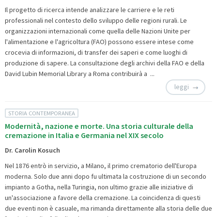
Il progetto di ricerca intende analizzare le carriere e le reti
professionali nel contesto dello sviluppo delle regioni rurali. Le
organizzazioni internazionali come quella delle Nazioni Unite per
l'alimentazione e l'agricoltura (FAO) possono essere intese come
crocevia di informazioni, di transfer dei saperi e come luoghi di
produzione di sapere. La consultazione degli archivi della FAO e della
David Lubin Memorial Library a Roma contribuirà a ...
leggi
STORIA CONTEMPORANEA
Modernità, nazione e morte. Una storia culturale della
cremazione in Italia e Germania nel XIX secolo
Dr. Carolin Kosuch
Nel 1876 entrò in servizio, a Milano, il primo crematorio dell'Europa
moderna. Solo due anni dopo fu ultimata la costruzione di un secondo
impianto a Gotha, nella Turingia, non ultimo grazie alle iniziative di
un'associazione a favore della cremazione. La coincidenza di questi
due eventi non è casuale, ma rimanda direttamente alla storia delle due