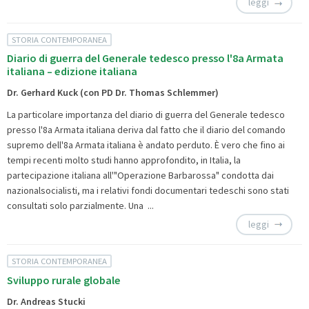
leggi
STORIA CONTEMPORANEA
Diario di guerra del Generale tedesco presso l'8a Armata
italiana – edizione italiana
Dr. Gerhard Kuck (con PD Dr. Thomas Schlemmer)
La particolare importanza del diario di guerra del Generale tedesco
presso l'8a Armata italiana deriva dal fatto che il diario del comando
supremo dell'8a Armata italiana è andato perduto. È vero che fino ai
tempi recenti molto studi hanno approfondito, in Italia, la
partecipazione italiana all'"Operazione Barbarossa" condotta dai
nazionalsocialisti, ma i relativi fondi documentari tedeschi sono stati
consultati solo parzialmente. Una ...
leggi
STORIA CONTEMPORANEA
Sviluppo rurale globale
Dr. Andreas Stucki