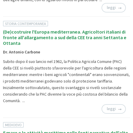
leggi
STORIA CONTEMPORANEA
(De)costruire l'Europa mediterranea. Agricoltori italiani di
fronte all'allargamento a sud della CEE tra anni Settanta e
Ottanta
Dr. Antonio Carbone
Subito dopo il suo lancio nel 1962, la Politica Agricola Comune (PAC)
della CEE si rivelò piuttosto sfavorevole per l'agricoltura delle regioni
mediterranee: mentre i beni agricoli "continentali" erano sovvenzionati,
i prodotti mediterranei godevano solo di protezione tariffaria.
Inizialmente sottovalutato, questo svantaggio si rivelò sostanziale
considerando che la PAC divenne la voce più costosa del bilancio della
Comunità. ...
leggi
MEDIOEVO
Il mare e le attività marittime nelle fonti narrative dell'alto