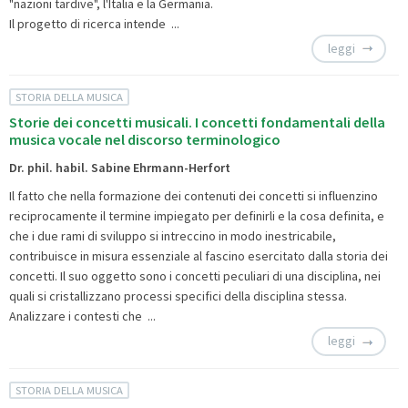
"nazioni tardive", l'Italia e la Germania.
Il progetto di ricerca intende ...
leggi
STORIA DELLA MUSICA
Storie dei concetti musicali. I concetti fondamentali della
musica vocale nel discorso terminologico
Dr. phil. habil. Sabine Ehrmann-Herfort
Il fatto che nella formazione dei contenuti dei concetti si influenzino
reciprocamente il termine impiegato per definirli e la cosa definita, e
che i due rami di sviluppo si intreccino in modo inestricabile,
contribuisce in misura essenziale al fascino esercitato dalla storia dei
concetti. Il suo oggetto sono i concetti peculiari di una disciplina, nei
quali si cristallizzano processi specifici della disciplina stessa.
Analizzare i contesti che ...
leggi
STORIA DELLA MUSICA