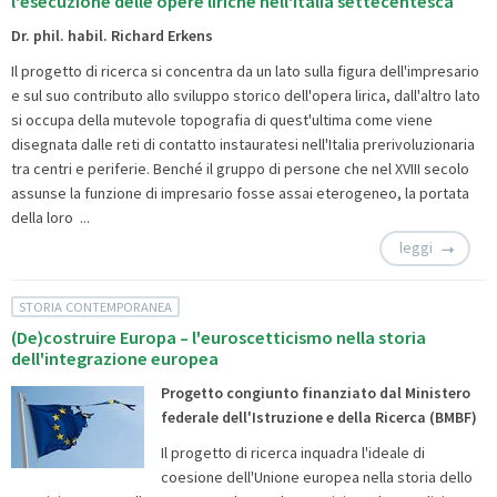
l'esecuzione delle opere liriche nell'Italia settecentesca
Dr. phil. habil. Richard Erkens
Il progetto di ricerca si concentra da un lato sulla figura dell'impresario
e sul suo contributo allo sviluppo storico dell'opera lirica, dall'altro lato
si occupa della mutevole topografia di quest'ultima come viene
disegnata dalle reti di contatto instauratesi nell'Italia prerivoluzionaria
tra centri e periferie. Benché il gruppo di persone che nel XVIII secolo
assunse la funzione di impresario fosse assai eterogeneo, la portata
della loro ...
leggi
STORIA CONTEMPORANEA
(De)costruire Europa – l'euroscetticismo nella storia
dell'integrazione europea
Progetto congiunto finanziato dal Ministero
federale dell'Istruzione e della Ricerca (BMBF)
Il progetto di ricerca inquadra l'ideale di
coesione dell'Unione europea nella storia dello