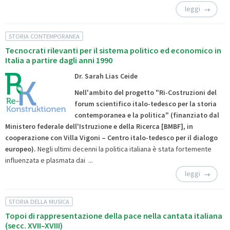
leggi
STORIA CONTEMPORANEA
Tecnocrati rilevanti per il sistema politico ed economico in
Italia a partire dagli anni 1990
Dr. Sarah Lias Ceide
Nell'ambito del progetto
"Ri-Costruzioni del
forum scientifico italo-tedesco per la storia
contemporanea e la politica"
(
finanziato
dal
Ministero federale dell'Istruzione e della Ricerca [BMBF], in
cooperazione con
Villa Vigoni
– Centro italo-tedesco per il dialogo
europeo).
Negli ultimi decenni la politica italiana è stata fortemente
influenzata e plasmata dai ...
leggi
STORIA DELLA MUSICA
Topoi di rappresentazione della pace nella cantata italiana
(secc. XVII–XVIII)