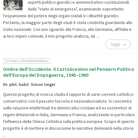
aspetti politico-giuridici e amministrativo-costituzionali
dello "stato di emergenza", esaminando soprattutto
l'espansione del potere degli organi statali e i dibattiti giuridici.
Pertanto, la maggior parte degli studi è stata condotta guardando allo
stato nazionale. Con uno sguardo alla Francia, alla Germania, all'Italia e
ai loro imperi coloniali, il mio progetto analizza, da ...
leggi
STORIA CONTEMPORANEA
Ombre dell'Occidente. Il Cattolicesimo nel Pensiero Politico
dell'Europa del Dopoguerra, 1945–1960
Dr. phil. habil. Simon Unger
Questo progetto di ricerca studia il rapporto di varie correnti cattolico-
conservatrici con il passato fascista e nazionalsocialista. Si concentra
sulle relazioni intellettuali tra democratici-cristiani ed ex sostenitori di
regimi dittatoriali in Italia, Germania e Francia, analizzando in particolare
l'influenza della Chiesa Cattolica sulla politica europea. Scopo di questo
progetto è di mettere in discussione le narrative dominanti nella storia
...