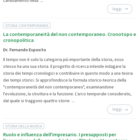
cambiamento nella ...
leggi
STORIA CONTEMPORANEA
La contemporaneità del non contemporaneo. Cronotopo e
cronopolitica
Dr. Fernando Esposito
Il tempo non è solo la categoria più importante della storia, esso
stesso ha una sua storia. Il progetto di ricerca intende indagare la
storia dei tempi cronologici e contribuire in questo modo a una teoria
dei tempi storici. Si approfondisce la formula storico-teorica della
"contemporaneità del non contemporaneo", esaminandone
l'evoluzione, la struttura e la funzione. L'arco temporale considerato,
dal quale si traggono quattro storie ...
leggi
STORIA DELLA MUSICA
Ruolo e influenza dell'impresario. I presupposti per