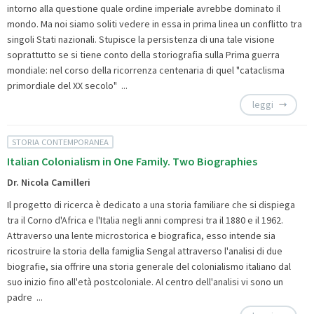
intorno alla questione quale ordine imperiale avrebbe dominato il
mondo. Ma noi siamo soliti vedere in essa in prima linea un conflitto tra
singoli Stati nazionali. Stupisce la persistenza di una tale visione
soprattutto se si tiene conto della storiografia sulla Prima guerra
mondiale: nel corso della ricorrenza centenaria di quel "cataclisma
primordiale del XX secolo" ...
leggi
STORIA CONTEMPORANEA
Italian Colonialism in One Family. Two Biographies
Dr. Nicola Camilleri
Il progetto di ricerca è dedicato a una storia familiare che si dispiega
tra il Corno d'Africa e l'Italia negli anni compresi tra il 1880 e il 1962.
Attraverso una lente microstorica e biografica, esso intende sia
ricostruire la storia della famiglia Sengal attraverso l'analisi di due
biografie, sia offrire una storia generale del colonialismo italiano dal
suo inizio fino all'età postcoloniale. Al centro dell'analisi vi sono un
padre ...