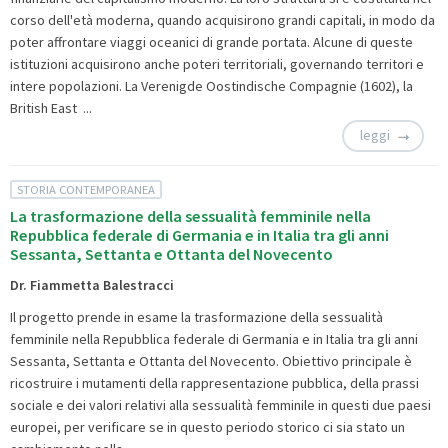
corso dell'età moderna, quando acquisirono grandi capitali, in modo da
poter affrontare viaggi oceanici di grande portata. Alcune di queste
istituzioni acquisirono anche poteri territoriali, governando territori e
intere popolazioni. La Verenigde Oostindische Compagnie (1602), la
British East ...
leggi
STORIA CONTEMPORANEA
La trasformazione della sessualità femminile nella
Repubblica federale di Germania e in Italia tra gli anni
Sessanta, Settanta e Ottanta del Novecento
Dr. Fiammetta Balestracci
Il progetto prende in esame la trasformazione della sessualità
femminile nella Repubblica federale di Germania e in Italia tra gli anni
Sessanta, Settanta e Ottanta del Novecento. Obiettivo principale è
ricostruire i mutamenti della rappresentazione pubblica, della prassi
sociale e dei valori relativi alla sessualità femminile in questi due paesi
europei, per verificare se in questo periodo storico ci sia stato un