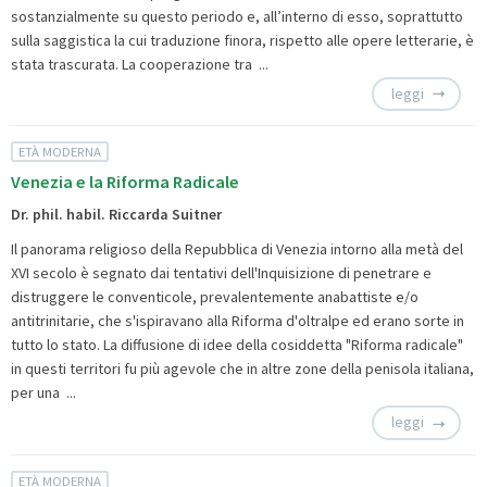
sostanzialmente su questo periodo e, all’interno di esso, soprattutto
sulla saggistica la cui traduzione finora, rispetto alle opere letterarie, è
stata trascurata. La cooperazione tra ...
leggi
ETÀ MODERNA
Venezia e la Riforma Radicale
Dr. phil. habil. Riccarda Suitner
Il panorama religioso della Repubblica di Venezia intorno alla metà del
XVI secolo è segnato dai tentativi dell'Inquisizione di penetrare e
distruggere le conventicole, prevalentemente anabattiste e/o
antitrinitarie, che s'ispiravano alla Riforma d'oltralpe ed erano sorte in
tutto lo stato. La diffusione di idee della cosiddetta "Riforma radicale"
in questi territori fu più agevole che in altre zone della penisola italiana,
per una ...
leggi
ETÀ MODERNA