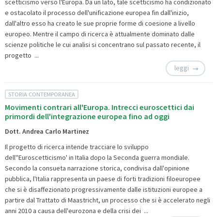
scetticismo verso l'Europa. Da un lato, tale scetticismo ha condizionato
e ostacolato il processo dell'unificazione europea fin dall'inizio,
dall'altro esso ha creato le sue proprie forme di coesione a livello
europeo. Mentre il campo di ricerca è attualmente dominato dalle
scienze politiche le cui analisi si concentrano sul passato recente, il
progetto ...
leggi
STORIA CONTEMPORANEA
Movimenti contrari all'Europa. Intrecci euroscettici dai
primordi dell'integrazione europea fino ad oggi
Dott. Andrea Carlo Martinez
Il progetto di ricerca intende tracciare lo sviluppo
dell''Euroscetticismo' in Italia dopo la Seconda guerra mondiale.
Secondo la consueta narrazione storica, condivisa dall'opinione
pubblica, l'Italia rappresenta un paese di forti tradizioni filoeuropee
che si è disaffezionato progressivamente dalle istituzioni europee a
partire dal Trattato di Maastricht, un processo che si è accelerato negli
anni 2010 a causa dell'eurozona e della crisi dei ...