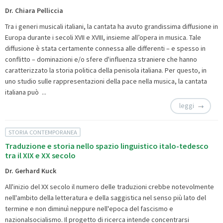
Dr. Chiara Pelliccia
Tra i generi musicali italiani, la cantata ha avuto grandissima diffusione in
Europa durante i secoli XVII e XVIII, insieme all’opera in musica. Tale
diffusione è stata certamente connessa alle differenti – e spesso in
conflitto – dominazioni e/o sfere d'influenza straniere che hanno
caratterizzato la storia politica della penisola italiana. Per questo, in
uno studio sulle rappresentazioni della pace nella musica, la cantata
italiana può ...
leggi
STORIA CONTEMPORANEA
Traduzione e storia nello spazio linguistico italo-tedesco
tra il XIX e XX secolo
Dr. Gerhard Kuck
All'inizio del XX secolo il numero delle traduzioni crebbe notevolmente
nell'ambito della letteratura e della saggistica nel senso più lato del
termine e non diminuì neppure nell'epoca del fascismo e
nazionalsocialismo. Il progetto di ricerca intende concentrarsi