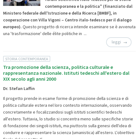
contemporanea e la politica"
(
finanziato
dal
Ministero federale dell'Istruzione e della Ricerca [BMBF], in
cooperazione con
Villa Vigoni
– Centro italo-tedesco per il dialogo
europeo).
Questo progetto di ricerca intende esaminare se è avvenuta
una 'trasformazione' delle élite politiche in ...
leggi
STORIA CONTEMPORANEA
Tra promozione della scienza, politica culturale e
rappresentanza nazionale. Istituti tedeschi all'estero dal
XIX secolo agli anni 2000
Dr. Stefan Laffin
Il progetto prende in esame forme di promozione della scienza e di
politica culturale estera nel loro contesto internazionale, osservando
concretamente e focalizzandosi sugli istituti scientifici tedeschi
all'estero. Tuttavia, lo studio si concentra meno sulle specifiche storie
di fondazione dei singoli istituti, ma piuttosto sulla genesi dell'idea di
condurre e rappresentare la scienza (umanistica) all'estero. L'obiettivo