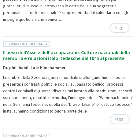
giornalieri di Mussolini attraverso le carte della sua segreteria
personale. La fonte principale è rappresentata dal calendario con gli
impegni quotidiani che veniva ...
leggi
STORIA CONTEMPORANEA
Il peso dell'Asse e dell'occupazione. Culture nazionali della
memoria e relazioni italo-tedesche dal 1945 al presente
Dr. phil. habil. Lutz Klinkhammer
Le ombre della Seconda guerra mondiale si allungano fino al nostro
presente: i contrasti politici e sociali sul passato bellico (processi
contro i criminali di guerra, discussioni intorno alle restituzioni, accordi
sui risarcimenti, dibattiti nei media, l'immagine della "Wehrmacht pulita"
nella Germania federale, quella del "bravo italiano" e "cattivo tedesco"
in Italia, hanno condizionato buona parte delle ...
leggi
STORIA CONTEMPORANEA