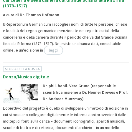
cancelleria e della camera dal Grande Scisma alla Riforma
(1378–1517)
a cura di Dr. Thomas Hofmann
Il Repertorium Germanicum raccoglie i nomi di tutte le persone, chiese
e località del regno germanico menzionate nei registri curiali della
cancelleria e della camera durante il periodo che va dal Grande Scisma
fino alla Riforma (1378–1517). Ne esiste una
banca dati, consultabile
online, e un'edizione in
leggi
STORIA DELLA MUSICA
Danza/Musica digitale
Dr. phil. habil. Vera Grund (responsabile
scientifica insieme a Dr. Henner Drewes e Prof.
Dr. Andreas Münzmay)
L'obiettivo del progetto è quello di sviluppare un metodo di edizione in
cui si possano collegare digitalmente le informazioni provenienti dalle
molteplici fonti sulla danza – documenti iconografici, spartiti musicali,
scuole di teatro e di retorica, documenti d'archivio – in un modello