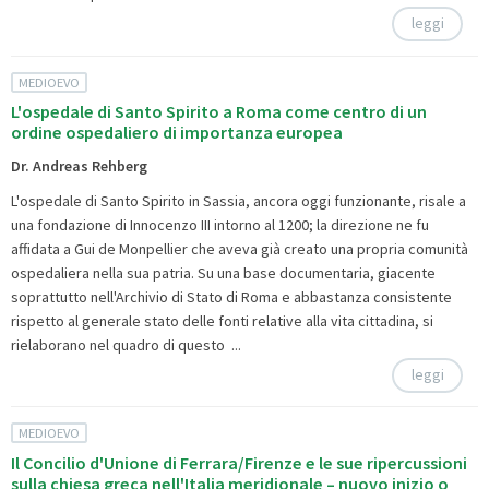
leggi
MEDIOEVO
L'ospedale di Santo Spirito a Roma come centro di un
ordine ospedaliero di importanza europea
Dr. Andreas Rehberg
L'ospedale di Santo Spirito in Sassia, ancora oggi funzionante, risale a
una fondazione di Innocenzo III intorno al 1200; la direzione ne fu
affidata a Gui de Monpellier che aveva già creato una propria comunità
ospedaliera nella sua patria. Su una base documentaria, giacente
soprattutto nell'Archivio di Stato di Roma e abbastanza consistente
rispetto al generale stato delle fonti relative alla vita cittadina, si
rielaborano nel quadro di questo ...
leggi
MEDIOEVO
Il Concilio d'Unione di Ferrara/Firenze e le sue ripercussioni
sulla chiesa greca nell'Italia meridionale – nuovo inizio o