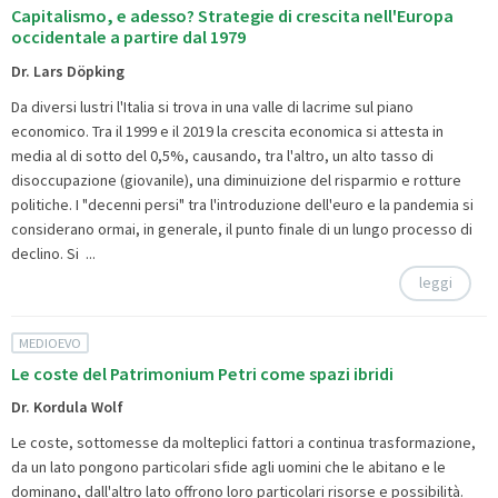
Capitalismo, e adesso? Strategie di crescita nell'Europa
occidentale a partire dal 1979
Dr. Lars Döpking
Da diversi lustri l'Italia si trova in una valle di lacrime sul piano
economico. Tra il 1999 e il 2019 la crescita economica si attesta in
media al di sotto del 0,5%, causando, tra l'altro, un alto tasso di
disoccupazione (giovanile), una diminuizione del risparmio e rotture
politiche. I "decenni persi" tra l'introduzione dell'euro e la pandemia si
considerano ormai, in generale, il punto finale di un lungo processo di
declino. Si ...
leggi
MEDIOEVO
Le coste del Patrimonium Petri come spazi ibridi
Dr. Kordula Wolf
Le coste, sottomesse da molteplici fattori a continua trasformazione,
da un lato pongono particolari sfide agli uomini che le abitano e le
dominano, dall'altro lato offrono loro particolari risorse e possibilità.