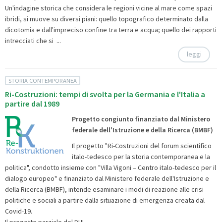
Un'indagine storica che considera le regioni vicine al mare come spazi
ibridi, si muove su diversi piani: quello topografico determinato dalla
dicotomia e dall'impreciso confine tra terra e acqua; quello dei rapporti
intrecciati che si ...
leggi
STORIA CONTEMPORANEA
Ri-Costruzioni: tempi di svolta per la Germania e l'Italia a
partire dal 1989
Progetto congiunto finanziato dal Ministero
federale dell'Istruzione e della Ricerca (BMBF)
Il progetto "Ri-Costruzioni del forum scientifico
italo-tedesco per la storia contemporanea e la
politica", condotto insieme con "Villa Vigoni – Centro italo-tedesco per il
dialogo europeo" e finanziato dal Ministero federale dell'Istruzione e
della Ricerca (BMBF), intende esaminare i modi di reazione alle crisi
politiche e sociali a partire dalla situazione di emergenza creata dal
Covid-19.
Il progetto parziale del DHI ...