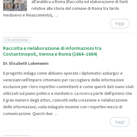
all'araldica a Roma (
Raccolta ed elaborazione di fonti
relative alla storia del comune di Roma tra tardo
medioevo e Rinascimento), ...
leggi
ETÀ MODERNA
Raccolta e rielaborazione di informazioni tra
Costantinopoli, Vienna e Roma (1664–1684)
Dr. Elisabeth Lobenwein
Il progetto indaga come abbiano operato i diplomatici asburgici e
veneziani nell'Impero ottomano per raccogliere delle informazioni
esclusive per i loro rispettivi committenti e come questi dati siano stati
utilizzati sul piano politico e mediatico. La ricerca parte dall'ipotesi che
il gran numero degli attori, coinvolti nella creazione e rielaborazione
delle informazioni, vada indagato insieme con i rispettivi mezzi di
comunicazione. Questi due ...
leggi