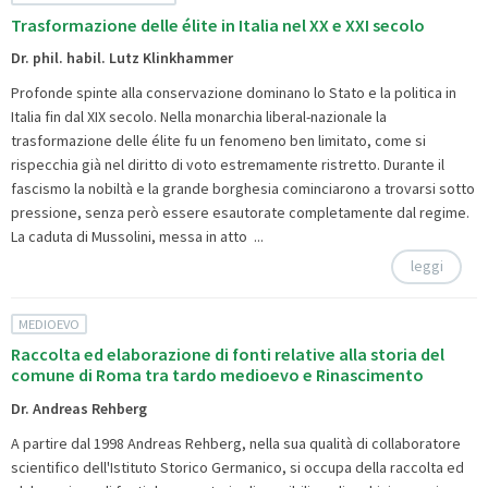
Trasformazione delle élite in Italia nel XX e XXI secolo
Dr. phil. habil. Lutz Klinkhammer
Profonde spinte alla conservazione dominano lo Stato e la politica in
Italia fin dal XIX secolo. Nella monarchia liberal-nazionale la
trasformazione delle élite fu un fenomeno ben limitato, come si
rispecchia già nel diritto di voto estremamente ristretto. Durante il
fascismo la nobiltà e la grande borghesia cominciarono a trovarsi sotto
pressione, senza però essere esautorate completamente dal regime.
La caduta di Mussolini, messa in atto ...
leggi
MEDIOEVO
Raccolta ed elaborazione di fonti relative alla storia del
comune di Roma tra tardo medioevo e Rinascimento
Dr. Andreas Rehberg
A partire dal 1998 Andreas Rehberg, nella sua qualità di collaboratore
scientifico dell'Istituto Storico Germanico, si occupa della raccolta ed