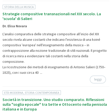
STORIA DELLA MUSICA
Strategie compositive transnazionali nel XIX secolo. La
'scuola' di Salieri
Dr. Elisa Novara
L'analisi comparativa delle strategie compositive all’inizio del XIX
secolo rivela alcune costanti che indicano l'esistenza di una koiné
compositiva 'europea' nell'insegnamento della musica – in
contrapposizione alla nozione tradizionale di stili nazionali. Il progetto
di ricerca mira a evidenziare tali costanti nella storia della
composizione.
La ricostruzione dei metodi di insegnamento di Antonio Salieri (1750–
1825), con i suoi circa 40 ...
leggi
ETÀ MODERNA, STORIA CONTEMPORANEA
Società in transizione. Uno studio comparato. Riflessioni
sulla "soglia epocale" tra Sette e Ottocento nella penisola
italiana e in Europa