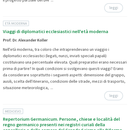
leggi
ETÀ MODERNA
Viaggi di diplomatici ecclesiastici nell'età moderna
Prof. Dr. Alexander Koller
Nell'età moderna, tra coloro che intraprendevano un viaggio i
diplomatici ecclesiastici (legati, nunzi, inviati speciali papali)
costituivano una percentuale elevata. Quali preparativi erano necessari
prima di partire? In quali condizioni si svolgevano questi viaggi? Erano
da considerare soprattutto i seguenti aspetti: dimensione del gruppo,
ausili, scelta dell'itinerario, condizioni delle strade, mezzi di trasporto,
situazione meteorologica, ...
leggi
MEDIOEVO
Repertorium Germanicum. Persone, chiese e località del
regno germanico presenti nei registri curiali della