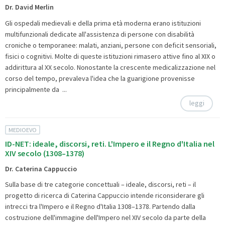
Dr. David Merlin
Gli ospedali medievali e della prima età moderna erano istituzioni
multifunzionali dedicate all'assistenza di persone con disabilità
croniche o temporanee: malati, anziani, persone con deficit sensoriali,
fisici o cognitivi. Molte di queste istituzioni rimasero attive fino al XIX o
addirittura al XX secolo. Nonostante la crescente medicalizzazione nel
corso del tempo, prevaleva l'idea che la guarigione provenisse
principalmente da ...
leggi
MEDIOEVO
ID-NET: ideale, discorsi, reti. L'Impero e il Regno d'Italia nel
XIV secolo (1308–1378)
Dr. Caterina Cappuccio
Sulla base di tre categorie concettuali – ideale, discorsi, reti – il
progetto di ricerca di Caterina Cappuccio intende riconsiderare gli
intrecci tra l'Impero e il Regno d'Italia 1308–1378. Partendo dalla
costruzione dell'immagine dell'Impero nel XIV secolo da parte della