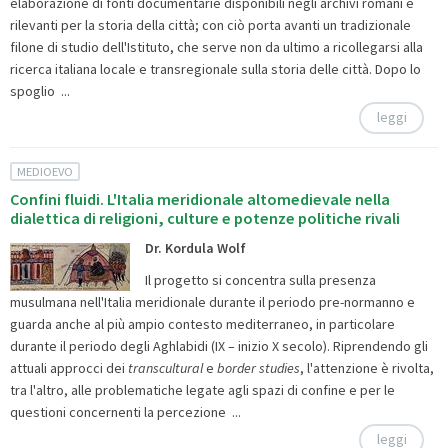
elaborazione di fonti documentarie disponibili negli archivi romani e
rilevanti per la storia della città; con ciò porta avanti un tradizionale
filone di studio dell'Istituto, che serve non da ultimo a ricollegarsi alla
ricerca italiana locale e transregionale sulla storia delle città. Dopo lo
spoglio ...
leggi
MEDIOEVO
Confini fluidi. L'Italia meridionale altomedievale nella
dialettica di religioni, culture e potenze politiche rivali
Dr. Kordula Wolf
Il progetto si concentra sulla presenza
musulmana nell'Italia meridionale durante il periodo pre-normanno e
guarda anche al più ampio contesto mediterraneo, in particolare
durante il periodo degli Aghlabidi (IX – inizio X secolo). Riprendendo gli
attuali approcci dei
transcultural
e
border studies
, l'attenzione è rivolta,
tra l'altro, alle problematiche legate agli spazi di confine e per le
questioni concernenti la percezione ...
leggi