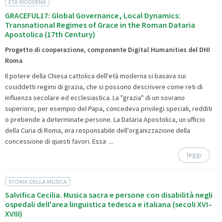
ETÀ MODERNA
GRACEFUL17: Global Governance, Local Dynamics:
Transnational Regimes of Grace in the Roman Dataria
Apostolica (17th Century)
Progetto di cooperazione, componente Digital Humanities del DHI
Roma
Il potere della Chiesa cattolica dell'età moderna si basava sui
cosiddetti regimi di grazia, che si possono descrivere come reti di
influenza secolare ed ecclesiastica. La "grazia" di un sovrano
superiore, per esempio del Papa, concedeva privilegi speciali, redditi
o prebende a determinate persone. La Dataria Apostolica, un ufficio
della Curia di Roma, era responsabile dell'organizzazione della
concessione di questi favori. Essa ...
leggi
STORIA DELLA MUSICA
Salvifica Cecilia. Musica sacra e persone con disabilità negli
ospedali dell'area linguistica tedesca e italiana (secoli XVI–
XVIII)