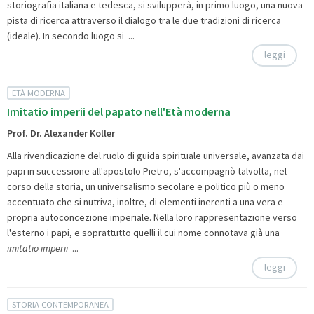
storiografia italiana e tedesca, si svilupperà, in primo luogo, una nuova
pista di ricerca attraverso il dialogo tra le due tradizioni di ricerca
(ideale). In secondo luogo si ...
leggi
ETÀ MODERNA
Imitatio imperii del papato nell'Età moderna
Prof. Dr. Alexander Koller
Alla rivendicazione del ruolo di guida spirituale universale, avanzata dai
papi in successione all'apostolo Pietro, s'accompagnò talvolta, nel
corso della storia, un universalismo secolare e politico più o meno
accentuato che si nutriva, inoltre, di elementi inerenti a una vera e
propria autoconcezione imperiale. Nella loro rappresentazione verso
l'esterno i papi, e soprattutto quelli il cui nome connotava già una
imitatio imperii
...
leggi
STORIA CONTEMPORANEA