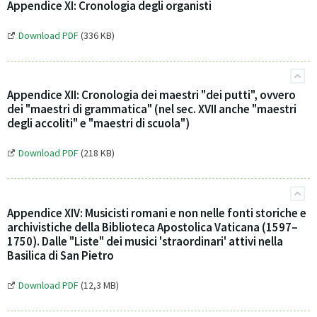
Appendice XI: Cronologia degli organisti
Download PDF
(336 KB)
Appendice XII: Cronologia dei maestri "dei putti", ovvero
dei "maestri di grammatica" (nel sec. XVII anche "maestri
degli accoliti" e "maestri di scuola")
Download PDF
(218 KB)
Appendice XIV: Musicisti romani e non nelle fonti storiche e
archivistiche della Biblioteca Apostolica Vaticana (1597–
1750). Dalle "Liste" dei musici 'straordinari' attivi nella
Basilica di San Pietro
Download PDF
(12,3 MB)