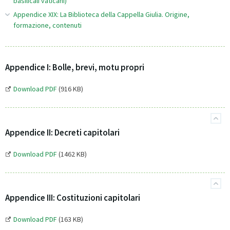
basilicali vaticani)
Appendice XIX: La Biblioteca della Cappella Giulia. Origine,
formazione, contenuti
Appendice I: Bolle, brevi, motu propri
Download PDF
(916 KB)
Appendice II: Decreti capitolari
Download PDF
(1462 KB)
Appendice III: Costituzioni capitolari
Download PDF
(163 KB)