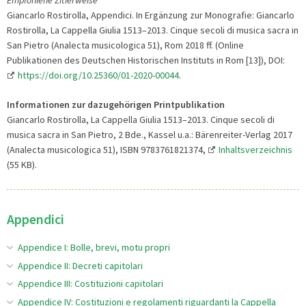
Giancarlo Rostirolla, Appendici. In Ergänzung zur Monografie: Giancarlo
Rostirolla, La Cappella Giulia 1513–2013. Cinque secoli di musica sacra in
San Pietro (Analecta musicologica 51), Rom 2018 ff. (Online
Publikationen des Deutschen Historischen Instituts in Rom [13]), DOI:
https://doi.org/10.25360/01-2020-00044
.
Informationen zur dazugehörigen Printpublikation
Giancarlo Rostirolla, La Cappella Giulia 1513–2013. Cinque secoli di
musica sacra in San Pietro, 2 Bde., Kassel u.a.: Bärenreiter-Verlag 2017
(Analecta musicologica 51), ISBN 9783761821374,
Inhaltsverzeichnis
(55 KB).
Appendici
Appendice I: Bolle, brevi, motu propri
Appendice II: Decreti capitolari
Appendice III: Costituzioni capitolari
Appendice IV: Costituzioni e regolamenti riguardanti la Cappella