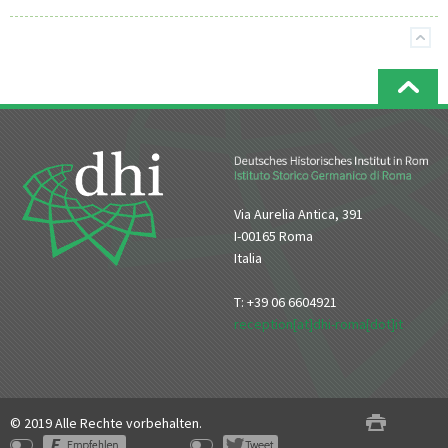
Via Aurelia Antica, 391
I-00165 Roma
Italia
T: +39 06 6604921
reception[at]dhi-roma[dot]it
© 2019 Alle Rechte vorbehalten.