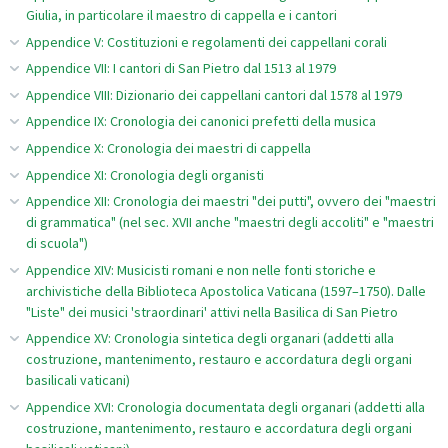
Giulia, in particolare il maestro di cappella e i cantori
Appendice V: Costituzioni e regolamenti dei cappellani corali
Appendice VII: I cantori di San Pietro dal 1513 al 1979
Appendice VIII: Dizionario dei cappellani cantori dal 1578 al 1979
Appendice IX: Cronologia dei canonici prefetti della musica
Appendice X: Cronologia dei maestri di cappella
Appendice XI: Cronologia degli organisti
Appendice XII: Cronologia dei maestri "dei putti", ovvero dei "maestri
di grammatica" (nel sec. XVII anche "maestri degli accoliti" e "maestri
di scuola")
Appendice XIV: Musicisti romani e non nelle fonti storiche e
archivistiche della Biblioteca Apostolica Vaticana (1597–1750). Dalle
"Liste" dei musici 'straordinari' attivi nella Basilica di San Pietro
Appendice XV: Cronologia sintetica degli organari (addetti alla
costruzione, mantenimento, restauro e accordatura degli organi
basilicali vaticani)
Appendice XVI: Cronologia documentata degli organari (addetti alla
costruzione, mantenimento, restauro e accordatura degli organi