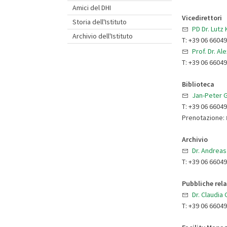
Amici del DHI
Vicedirettori
Storia dell'Istituto
PD Dr. Lutz
Archivio dell'Istituto
T: +39 06 6604
Prof. Dr. Al
T: +39 06 6604
Biblioteca
Jan-Peter 
T: +39 06 6604
Prenotazione:
Archivio
Dr. Andrea
T: +39 06 6604
Pubbliche rel
Dr. Claudia
T: +39 06 66049