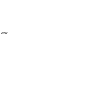
 serie
: