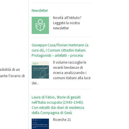
Newsletter
Novità all'Istituto?
Leggete la nostra
newsletter
Giuseppe Cusa/Florian Hartmann (a
cura di), I Comuni cittadini italiani.
Protagonisti – artefatti – processi
Il volume raccoglie le
recenti tendenze di
ibilità di un
ricerca analizzando i
nte l'orario di
comuni italiani alla luce
dei...
Laura di Fabio, Storie di gesuiti
nell'Italia occupata (1943–1945).
Con estratti dai diari di residenza
della Compagnia di Gesù
Ricerche 21