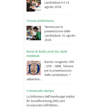
candidature è il 14
agosto 2026.
Tirocini al DHI Roma
Termine per la
presentazione delle
candidature: 31 agosto
2026.
Borsa di studio post-doc studi
medievali
Bando congiunto: DHI
– EFR − ISIME. Termine
per la presentazione
delle candidature: 7
settembre...
Comunicato stampa
La biblioteca dell'Hamburger Institut
für Sozialforschung (HIS) sarà
incorporata nell'Istituto...