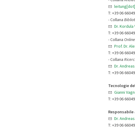
leitung[dot
T: +39 06 6604
- Collana
Biblio
Dr. Kordula
T: +39 06 6604
- Collana
Online
Prof. Dr. Al
T: +39 06 6604
- Collana
Ricerc
Dr. Andrea
T: +39 06 6604
Tecnologie de
Gianni Vagn
T: +39 06 6604
Responsabile 
Dr. Andrea
T: +39 06 6604