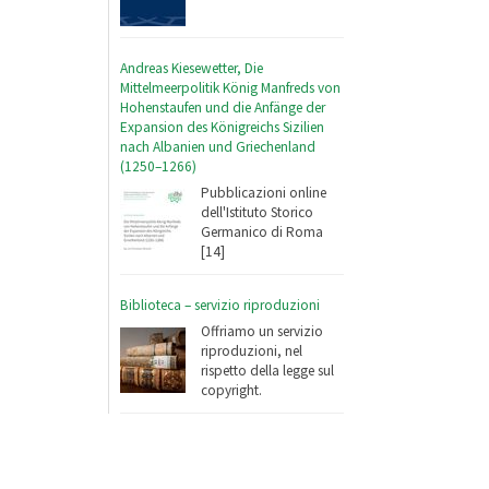
Andreas Kiesewetter, Die
Mittelmeerpolitik König Manfreds von
Hohenstaufen und die Anfänge der
Expansion des Königreichs Sizilien
nach Albanien und Griechenland
(1250–1266)
Pubblicazioni online
dell'Istituto Storico
Germanico di Roma
[14]
Biblioteca – servizio riproduzioni
Offriamo un servizio
riproduzioni, nel
rispetto della legge sul
copyright.