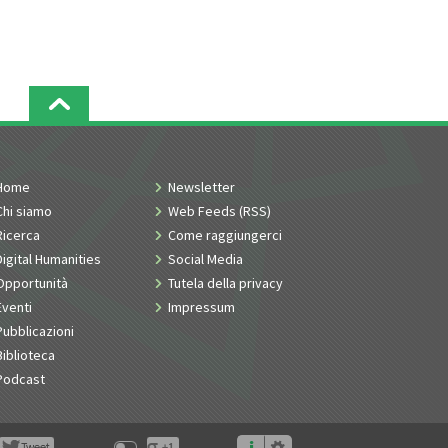
Home
Newsletter
Chi siamo
Web Feeds (RSS)
Ricerca
Come raggiungerci
Digital Humanities
Social Media
Opportunità
Tutela della privacy
Eventi
Impressum
Pubblicazioni
Biblioteca
Podcast