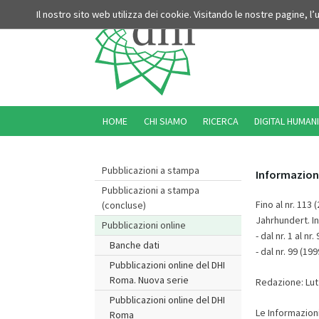
Il nostro sito web utilizza dei cookie. Visitando le nostre pagine, l
HOME
CHI SIAMO
RICERCA
DIGITAL HUMANI
Pubblicazioni a stampa
Informazioni
Pubblicazioni a stampa
Fino al nr. 113
(concluse)
Jahrhundert. Inf
Pubblicazioni online
- dal nr. 1 al nr.
Banche dati
- dal nr. 99 (1
Pubblicazioni online del DHI
Roma. Nuova serie
Redazione: Lut
Pubblicazioni online del DHI
Le Informazioni
Roma