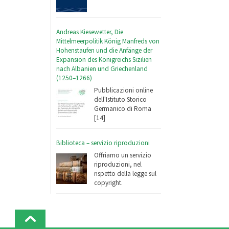
Andreas Kiesewetter, Die
Mittelmeerpolitik König Manfreds von
Hohenstaufen und die Anfänge der
Expansion des Königreichs Sizilien
nach Albanien und Griechenland
(1250–1266)
Pubblicazioni online
dell'Istituto Storico
Germanico di Roma
[14]
Biblioteca – servizio riproduzioni
Offriamo un servizio
riproduzioni, nel
rispetto della legge sul
copyright.