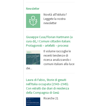
Newsletter
Novità all'Istituto?
Leggete la nostra
newsletter
Giuseppe Cusa/Florian Hartmann (a
cura di), I Comuni cittadini italiani.
Protagonisti – artefatti – processi
Il volume raccoglie le
recenti tendenze di
ricerca analizzando i
comuni italiani alla luce
dei...
Laura di Fabio, Storie di gesuiti
nell'Italia occupata (1943–1945).
Con estratti dai diari di residenza
della Compagnia di Gesù
Ricerche 21