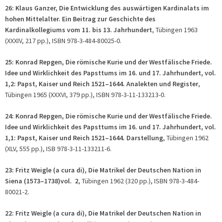
26: Klaus Ganzer, Die Entwicklung des auswärtigen Kardinalats im
hohen Mittelalter. Ein Beitrag zur Geschichte des
Kardinalkollegiums vom 11. bis 13. Jahrhundert
, Tübingen 1963
(XXXIV, 217 pp.), ISBN 978-3-484-80025-0.
25: Konrad Repgen, Die römische Kurie und der Westfälische Friede.
Idee und Wirklichkeit des Papsttums im 16. und 17. Jahrhundert, vol.
1,2:
Papst, Kaiser und Reich 1521–1644. Analekten und Register
,
Tübingen 1965 (XXXVI, 379 pp.), ISBN 978-3-11-133213-0.
24: Konrad Repgen, Die römische Kurie und der Westfälische Friede.
Idee und Wirklichkeit des Papsttums im 16. und 17. Jahrhundert, vol.
1,1: Papst, Kaiser und Reich 1521–1644. Darstellung
, Tübingen 1962
(XLV, 555 pp.), ISB 978-3-11-133211-6.
23: Fritz Weigle (a cura di), Die Matrikel der Deutschen Nation in
Siena (1573–1738)vol. 2
, Tübingen 1962 (320 pp.), ISBN 978-3-484-
80021-2.
22: Fritz Weigle (
a cura di
), Die Matrikel der Deutschen Nation in