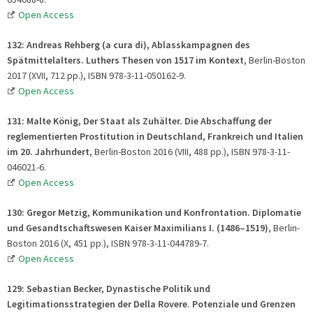
Open Access
132: Andreas Rehberg (a cura di), Ablasskampagnen des
Spätmittelalters. Luthers Thesen von 1517 im Kontext
, Berlin-Boston
2017 (XVII, 712 pp.), ISBN 978-3-11-050162-9.
Open Access
131: Malte König, Der Staat als Zuhälter. Die Abschaffung der
reglementierten Prostitution in Deutschland, Frankreich und Italien
im 20. Jahrhundert
, Berlin-Boston 2016 (VIII, 488 pp.), ISBN 978-3-11-
046021-6.
Open Access
130: Gregor Metzig, Kommunikation und Konfrontation. Diplomatie
und Gesandtschaftswesen Kaiser Maximilians I. (1486–1519)
, Berlin-
Boston 2016 (X, 451 pp.), ISBN 978-3-11-044789-7.
Open Access
129: Sebastian Becker, Dynastische Politik und
Legitimationsstrategien der Della Rovere. Potenziale und Grenzen