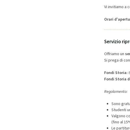
Vi invitiamo a c
Orari d'apertu
Servizio rip
Offriamo un
se
Si prega di cont
Fondi Storia:
Fondi Storia 
Regolamento:
Sono gratu
Studenti u
Valgono com
(fino al 1
Le partitu