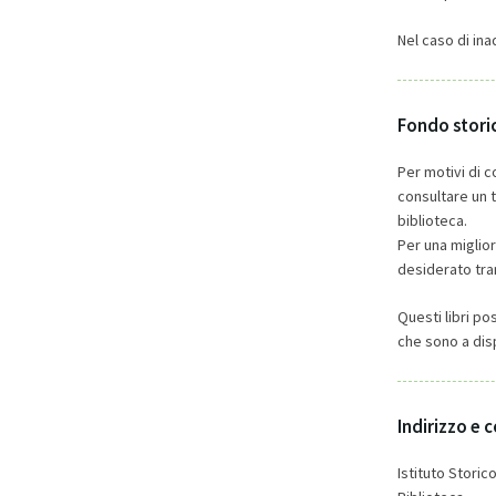
Nel caso di ina
Fondo stori
Per motivi di c
consultare un t
biblioteca.
Per una miglior
desiderato tra
Questi libri po
che sono a disp
Indirizzo e 
Istituto Stori