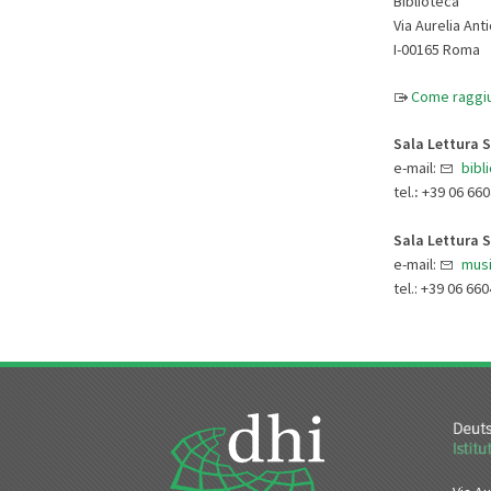
Biblioteca
Via Aurelia Ant
I-00165 Roma
Come raggi
Sala Lettura S
e-mail:
bibl
tel.
:
+39 06 660
Sala Lettura S
e-mail:
musi
tel.: +39 06 66