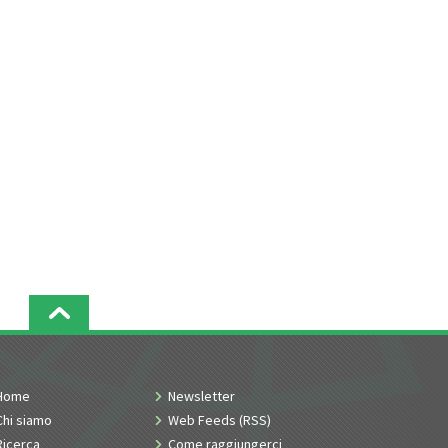
Home
Newsletter
Chi siamo
Web Feeds (RSS)
Ricerca
Come raggiungerci