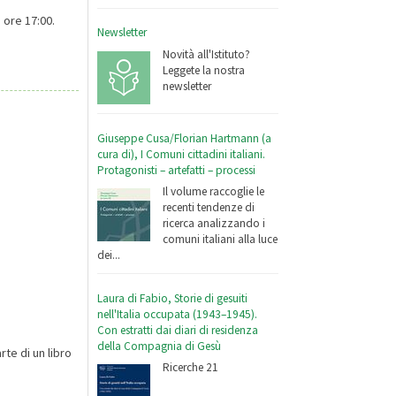
e ore 17:00.
Newsletter
Novità all'Istituto?
Leggete la nostra
newsletter
Giuseppe Cusa/Florian Hartmann (a
cura di), I Comuni cittadini italiani.
Protagonisti – artefatti – processi
Il volume raccoglie le
recenti tendenze di
ricerca analizzando i
comuni italiani alla luce
dei...
Laura di Fabio, Storie di gesuiti
nell'Italia occupata (1943–1945).
Con estratti dai diari di residenza
della Compagnia di Gesù
te di un libro
Ricerche 21