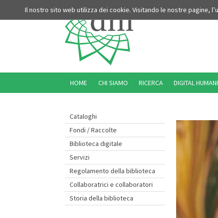
Il nostro sito web utilizza dei cookie. Visitando le nostre pagine, l
HOME
CHI SIAMO
RICERCA
DIGITAL HUMANI
Cataloghi
Fondi / Raccolte
Biblioteca digitale
Servizi
Regolamento della biblioteca
Collaboratrici e collaboratori
Storia della biblioteca