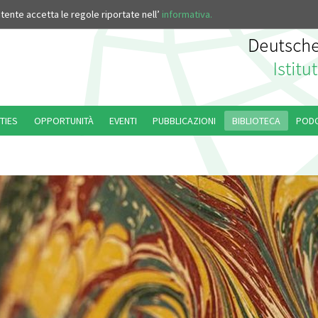
’utente accetta le regole riportate nell’
informativa.
TIES
OPPORTUNITÀ
EVENTI
PUBBLICAZIONI
BIBLIOTECA
POD