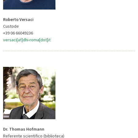
Roberto Versaci
Custode
+39 06 66049236
versaci[at]dhi-roma[dot]it
Dr. Thomas Hofmann
Referente scientifico (biblioteca)