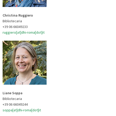
Christina Ruggiero
Bibliotecaria
+39 06 66049233
ruggiero[at]dhi-roma[dot]it
Liane Soppa
Bibliotecaria
+39 06 66049244
soppa[at]dhi-roma[dot]it