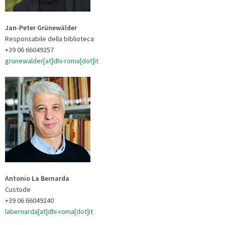
Jan-Peter Grünewälder
Responsabile della biblioteca
+39 06 66049257
grunewalder[at]dhi-roma[dot]it
Antonio La Bernarda
Custode
+39 06 66049240
labernarda[at]dhi-roma[dot]it