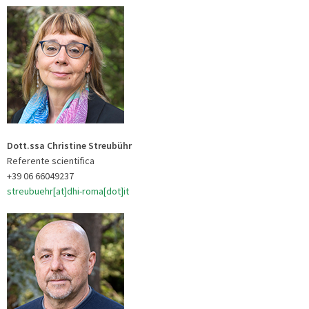
Dott.ssa Christine Streubühr
Referente scientifica
+39 06 66049237
streubuehr[at]dhi-roma[dot]it