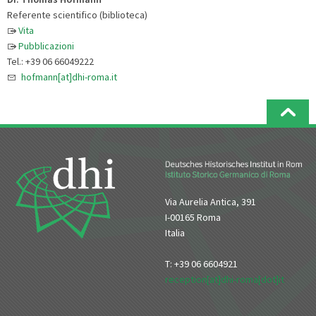
Referente scientifico (biblioteca)
Vita
Pubblicazioni
Tel.: +39 06 66049222
hofmann[at]dhi-roma.it
Via Aurelia Antica, 391
I-00165 Roma
Italia
T: +39 06 6604921
reception[at]dhi-roma[dot]it