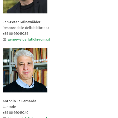
Jan-Peter Grünewälder
Responsabile della biblioteca
+39 06 66049239
grunewalder[at]dhi-roma.it
Antonio La Bernarda
Custode
+39 06 66049240