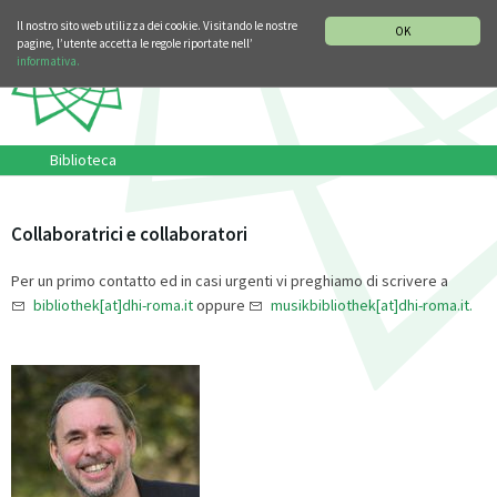
SEZIONE STORIA DELLA MUSICA
DEUTSCH
ENGLISH
Il nostro sito web utilizza dei cookie. Visitando le nostre
OK
pagine, l’utente accetta le regole riportate nell’
informativa.
Biblioteca
Collaboratrici e collaboratori
Per un primo contatto ed in casi urgenti vi preghiamo di scrivere a
bibliothek[at]dhi-roma.it
oppure
musikbibliothek[at]dhi-roma.it.