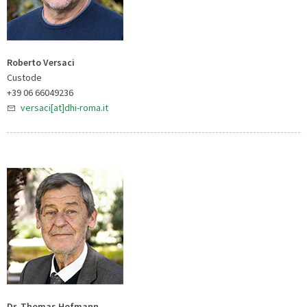
Roberto Versaci
Custode
+39 06 66049236
versaci[at]dhi-roma.it
Dr. Thomas Hofmann