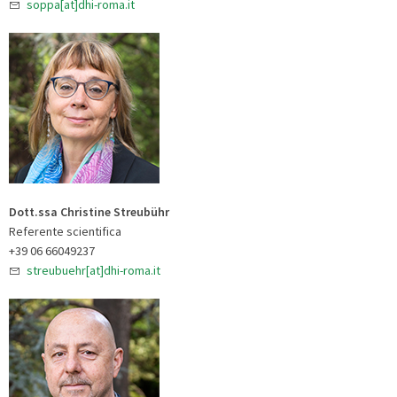
soppa[at]dhi-roma.it
Dott.ssa Christine Streubühr
Referente scientifica
+39 06 66049237
streubuehr[at]dhi-roma.it