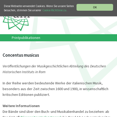
MUSIKGESCHICHTLICHE ABTEILUNG
ITALIANO
ENGLISH
Diese Webseite verwendet Cookies. Wenn Sie unsere Seiten
OK
besuchen, stimmen Sie unserer
Cookie-Richtlinie zu.
Printpublikationen
Concentus musicus
Veröffentlichungen der Musikgeschichtlichen Abteilung des Deutschen
Historischen Instituts in Rom
In der Reihe werden bedeutende Werke der italienischen Musik,
besonders aus der Zeit zwischen 1600 und 1900, in wissenschaftlich
kritischen Editionen publiziert.
Weitere Informationen
Die Bände sind über den Buch- und Musikalienhandel zu beziehen: ab