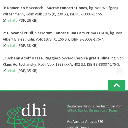
3: Domenico Mazzocchi, Sacrae concertationes
, hg. von Wolfgang
Witzenmann, Köln: Volk 1975 (X, 230 S.), ISBN 3-89007-177-5.
Inhalt
(PDF, 26 KB)
2:
Giovanni Priuli, Sacrorum Concentuum Pars Prima (1618)
, hg. von
Albert Biales, Köln: Volk 1973 (X, 266 S.), ISBN 3-89007-176-7.
Inhalt
(PDF, 38 KB)
1:
Johann Adolf Hasse, Ruggiero ovvero L'eroica gratitudine
, hg. von
Klaus Hortschansky, Köln: Volk 1973 (XXIV, 482 S.), ISBN 3-89007-175-9.
Inhalt
(PDF, 35 KB)
Via Aurelia Antica, 391
I-00165 Roma