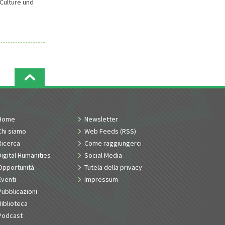
Culture und
Home
Newsletter
Chi siamo
Web Feeds (RSS)
Ricerca
Come raggiungerci
Digital Humanities
Social Media
Opportunità
Tutela della privacy
Eventi
Impressum
Pubblicazioni
Biblioteca
Podcast