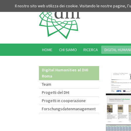
Il nostro sito web utilizza dei cookie. Visitando le nostre pagine, l
HOME
CHI SIAMO
RICERCA
DIGITAL HUMANI
Digital Humanities al DHI
Roma
Team
Progetti del DHI
Progetti in cooperazione
Forschungsdatenmanagement