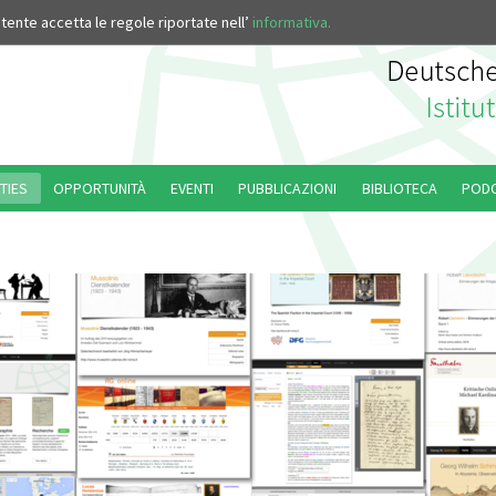
’utente accetta le regole riportate nell’
informativa.
TIES
OPPORTUNITÀ
EVENTI
PUBBLICAZIONI
BIBLIOTECA
POD