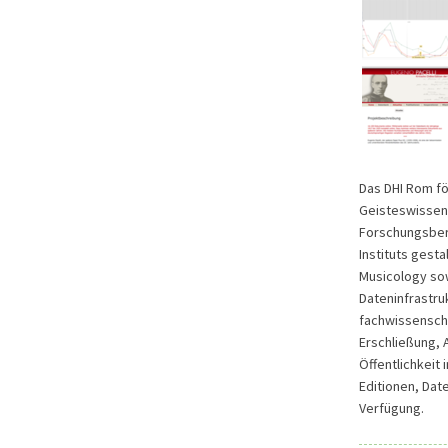
Das DHI Rom fö
Geisteswissen
Forschungsbere
Instituts gesta
Musicology sow
Dateninfrastru
fachwissenscha
Erschließung, 
Öffentlichkeit
Editionen, Dat
Verfügung.