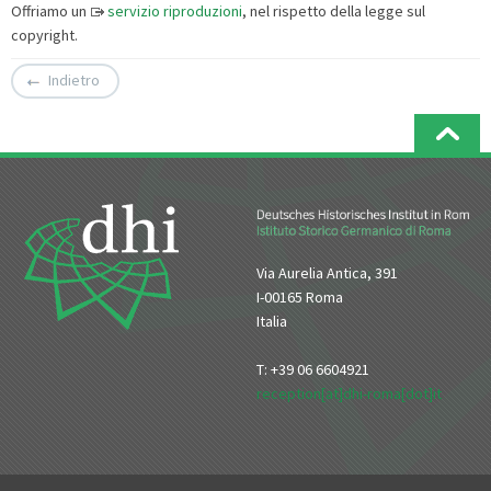
Offriamo un
servizio riproduzioni
, nel rispetto della legge sul
copyright.
Indietro
Via Aurelia Antica, 391
I-00165 Roma
Italia
T: +39 06 6604921
reception[at]dhi-roma[dot]it