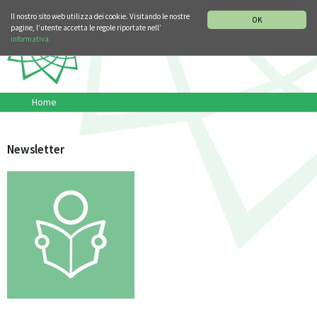
SEZIONE STORIA DELLA MUSICA
DEUTSCH
ENGLISH
Il nostro sito web utilizza dei cookie. Visitando le nostre
OK
pagine, l’utente accetta le regole riportate nell’
informativa.
Home
Newsletter