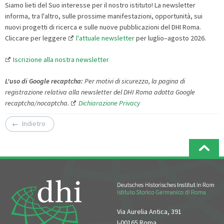
Siamo lieti del Suo interesse per il nostro istituto! La newsletter
informa, tra l'altro, sulle prossime manifestazioni, opportunità, sui
nuovi progetti di ricerca e sulle nuove pubblicazioni del DHI Roma.
Cliccare per leggere
l'attuale newsletter
per luglio–agosto 2026.
Iscrizione alla nostra newsletter
L
'
uso
di
Google
recaptcha:
Per motivi di sicurezza, la pagina di
registrazione relativa alla newsletter del DHI Roma adotta Google
recaptcha/nocaptcha.
Dichiarazione Privacy
Indietro
Via Aurelia Antica, 391
I-00165 Roma