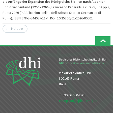
die Anfänge der Expansion des Königreichs Sizilien nach Albanien
und Griechenland (1250–1266)
, Francesco Panarelli (a cura di, 562 pp.),
Roma 2026 (Pubblicazioni online dell'Istituto Storico Germanico di
Roma), ISBN 978-3-944097-11-4, DOI: 10.25360/01-2026-00001.
Indietro
Via Aurelia Antica, 391
I-00165 Roma
Italia
T: +39 06 6604921
reception[at]dhi-roma[dot]it