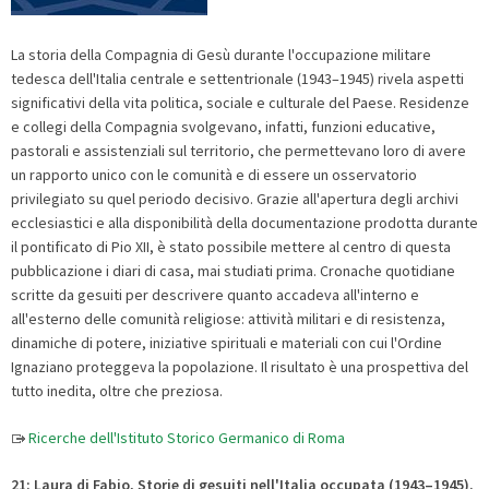
La storia della Compagnia di Gesù durante l'occupazione militare
tedesca dell'Italia centrale e settentrionale (1943–1945) rivela aspetti
significativi della vita politica, sociale e culturale del Paese. Residenze
e collegi della Compagnia svolgevano, infatti, funzioni educative,
pastorali e assistenziali sul territorio, che permettevano loro di avere
un rapporto unico con le comunità e di essere un osservatorio
privilegiato su quel periodo decisivo. Grazie all'apertura degli archivi
ecclesiastici e alla disponibilità della documentazione prodotta durante
il pontificato di Pio XII, è stato possibile mettere al centro di questa
pubblicazione i diari di casa, mai studiati prima. Cronache quotidiane
scritte da gesuiti per descrivere quanto accadeva all'interno e
all'esterno delle comunità religiose: attività militari e di resistenza,
dinamiche di potere, iniziative spirituali e materiali con cui l'Ordine
Ignaziano proteggeva la popolazione. Il risultato è una prospettiva del
tutto inedita, oltre che preziosa.
Ricerche dell'Istituto Storico Germanico di Roma
21: Laura di Fabio, Storie di gesuiti nell'Italia occupata (1943–1945).