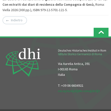
Con estratti dai diari di residenza della Compagnia di Gesù
,
Roma:
Viella 2026 (300 pp.), ISBN 979-12-5701-121-5.
Indietro
Via Aurelia Antica, 391
I-00165 Roma
Italia
T: +39 06 6604921
reception[at]dhi-roma[dot]it