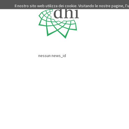
Il nostro sito web utilizza dei cookie. Visitando le nostre pagine, l
nessun news_id