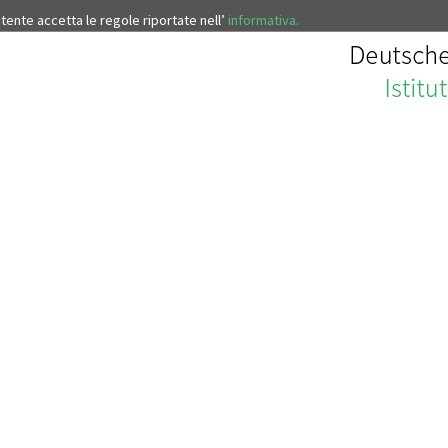
’utente accetta le regole riportate nell’
informativa.