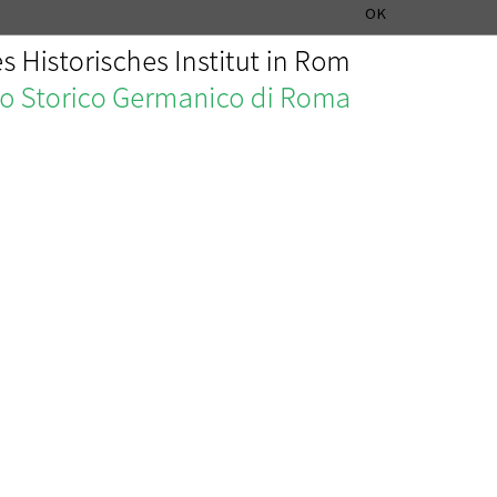
SEZIONE STORIA DELLA MUSICA
DEUTSCH
ENGLISH
OK