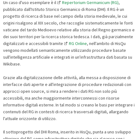
Un caso d'uso esemplare è il
Repertorium Germanicum (RG)
,
pubblicato dall'Istituto Storico Germanico di Roma (DHI). Il RG è un
progetto di ricerca di base nel campo della storia medievale, le cui
origini risalgono al XIX secolo, che raccoglie sistematicamente le fonti
vaticane del tardo Medioevo relative alla storia del Regno germanico e
dei suoi territori per la ricerca storica tedesca. I dati, già parzialmente
digitalizzati e accessibili tramite
RG Online
, nell'ambito di HisQu
vengono modellati semanticamente utilizzando procedure basate
sull'intelligenza artificiale e integrati in un'infrastruttura dati basata su
Wikibase.
Grazie alla digitalizzazione delle attività, alla messa a disposizione di
interfacce dati aperte e all'integrazione di procedure redazionali con
approcci open source, si mira a rendere i dati RG non solo più
accessibili, ma anche maggiormente interconnessi con risorse
informative digitali esterne. In tal modo si creano le basi per integrare i
contenuti del RG in contesti di ricerca trasversali digitali, allargando
l'attuale orizzonte di utilizzo.
Il sottoprogetto del DHI Roma, inserito in HisQu, punta a uno sviluppo
ulteriore del RG come infrastruttura digitale che sia al passo con i