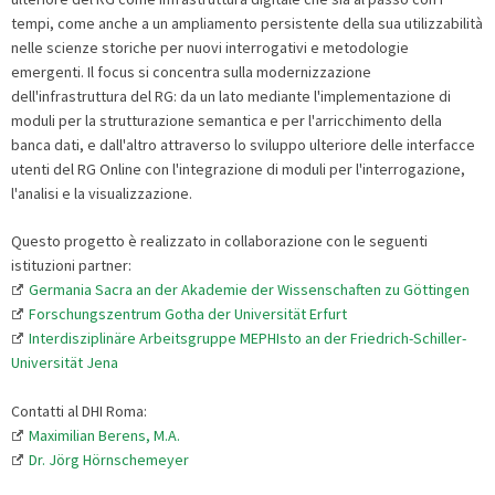
tempi, come anche a un ampliamento persistente della sua utilizzabilità
nelle scienze storiche per nuovi interrogativi e metodologie
emergenti. Il focus si concentra sulla modernizzazione
dell'infrastruttura del RG: da un lato mediante l'implementazione di
moduli per la strutturazione semantica e per l'arricchimento della
banca dati, e dall'altro attraverso lo sviluppo ulteriore delle interfacce
utenti del RG Online con l'integrazione di moduli per l'interrogazione,
l'analisi e la visualizzazione.
Questo progetto è realizzato in collaborazione con le seguenti
istituzioni partner:
Germania Sacra an der Akademie der Wissenschaften zu Göttingen
Forschungszentrum Gotha der Universität Erfurt
Interdisziplinäre Arbeitsgruppe MEPHIsto an der Friedrich-Schiller-
Universität Jena
Contatti al DHI Roma:
Maximilian Berens, M.A.
Dr. Jörg Hörnschemeyer