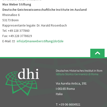
Max Weber Stiftung
Deutsche Geisteswissenschaftliche Institute im Ausland
Rheinallee 6
53173 Bonn
Rappresentante legale: Dr. Harald Rosenbach
Tel. +49 228 377860
Fax: +49 228 3778619
E-Mail:
info(at)maxweberstiftung(dot)de
Via Aurelia Antica, 391
I-00165 Roma
Italia
T: +39 06 6604921