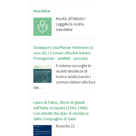
Newsletter
Novità all'Istituto?
Leggete la nostra
newsletter
Giuseppe Cusa/Florian Hartmann (a
cura di), I Comuni cittadini italiani.
Protagonisti – artefatti – processi
Il volume raccoglie le
recenti tendenze di
ricerca analizzando i
comuni italiani alla luce
dei...
Laura di Fabio, Storie di gesuiti
nell'Italia occupata (1943–1945).
Con estratti dai diari di residenza
della Compagnia di Gesù
Ricerche 21