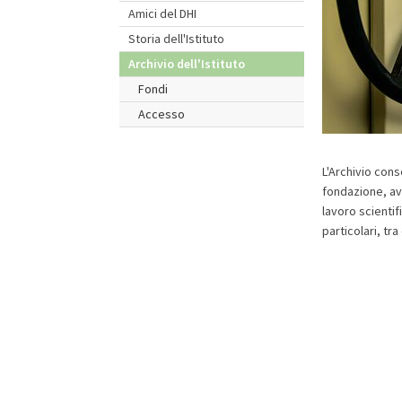
Amici del DHI
Storia dell'Istituto
Archivio dell'Istituto
Fondi
Accesso
L'Archivio cons
fondazione, avv
lavoro scientifi
particolari, tra