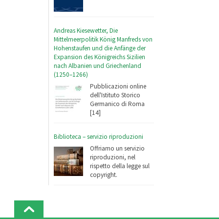
Andreas Kiesewetter, Die
Mittelmeerpolitik König Manfreds von
Hohenstaufen und die Anfänge der
Expansion des Königreichs Sizilien
nach Albanien und Griechenland
(1250–1266)
Pubblicazioni online
dell'Istituto Storico
Germanico di Roma
[14]
Biblioteca – servizio riproduzioni
Offriamo un servizio
riproduzioni, nel
rispetto della legge sul
copyright.