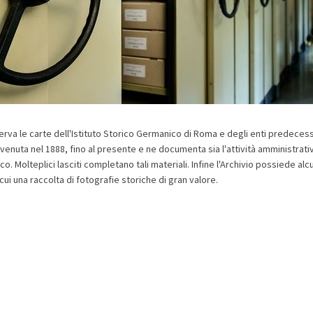
erva le carte dell'Istituto Storico Germanico di Roma e degli enti predecess
enuta nel 1888, fino al presente e ne documenta sia l'attività amministrativa
co. Molteplici lasciti completano tali materiali. Infine l'Archivio possiede alc
 cui una raccolta di fotografie storiche di gran valore.