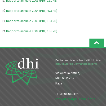
Rapporto annuale 2005 (PDF, 151 kB)
Rapporto annuale 2004 (PDF, 475 kB)
Rapporto annuale 2003 (PDF, 133 kB)
Rapporto annuale 2002 (PDF, 136 kB)
Via Aurelia Antica, 391
I-00165 Roma
Italia
T: +39 06 6604921
reception[at]dhi-roma[dot]it