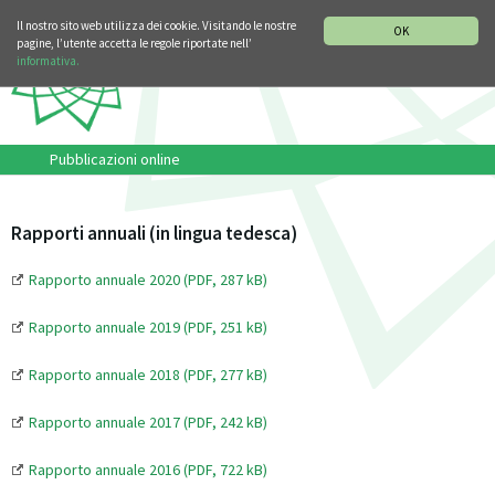
SEZIONE STORIA DELLA MUSICA
DEUTSCH
ENGLISH
Il nostro sito web utilizza dei cookie. Visitando le nostre
OK
pagine, l’utente accetta le regole riportate nell’
informativa.
Pubblicazioni online
Rapporti annuali (in lingua tedesca)
Rapporto annuale 2020 (PDF, 287 kB)
Rapporto annuale 2019 (PDF, 251 kB)
Rapporto annuale 2018 (PDF, 277 kB)
Rapporto annuale 2017 (PDF, 242 kB)
Rapporto annuale 2016 (PDF, 722 kB)