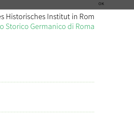
SEZIONE STORIA DELLA MUSICA
DEUTSCH
ENGLISH
OK