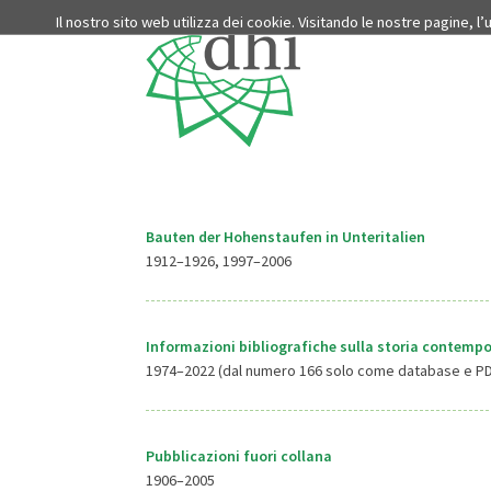
Il nostro sito web utilizza dei cookie. Visitando le nostre pagine, l
Bauten der Hohenstaufen in Unteritalien
1912–1926, 1997–2006
Informazioni bibliografiche sulla storia contempo
1974–2022 (dal numero 166 solo come database e P
Pubblicazioni fuori collana
1906–2005