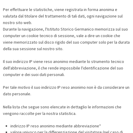
Per effettuare le statistiche, viene registrata in forma anonima e
valutata dal titolare del trattamento di tali dati, ogni navigazione sul
nostro sito web.
Durante la navigazione, l'Istituto Storico Germanico memorizza sul suo
computer un cookie tecnico di sessione, vale a dire un cookie che
viene memorizzato sul disco rigido del suo computer solo per la durata
della sua sessione sul nostro sito.
Il suo indirizzo IP viene reso anonimo mediante lo strumento tecnico
dell'abbreviazione, il che rende impossibile l'identificazione del suo
computer e dei suoi dati personali.
Per tale motivo il suo indirizzo IP reso anonimo non è da considerare un
dato personale.
Nella lista che segue sono elencate in dettaglio le informazioni che
vengono raccolte per la nostra statistica.
indirizzo IP reso anonimo mediante abbreviazione*
valore univoco per la differenziazione del visitatore (nel caso di