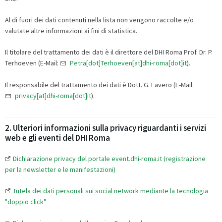
Al di fuori dei dati contenuti nella lista non vengono raccolte e/o
valutate altre informazioni ai fini di statistica.
Il titolare del trattamento dei dati è il direttore del DHI Roma Prof. Dr. P.
Terhoeven (E-Mail:
Petra[dot]Terhoeven[at]dhi-roma[dot]it
).
Il responsabile del trattamento dei dati è Dott. G. Favero (E-Mail:
privacy[at]dhi-roma[dot]it
).
2. Ulteriori informazioni sulla privacy riguardanti i servizi
web e gli eventi del DHI Roma
Dichiarazione privacy del portale event.dhi-roma.it (registrazione
per la newsletter e le manifestazioni)
Tutela dei dati personali sui social network mediante la tecnologia
"doppio click"