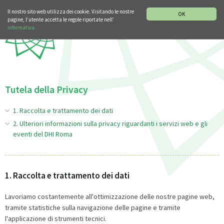
SEZIONE STORIA DELLA MUSICA
DEUTSCH
ENGLISH
Il nostro sito web utilizza dei cookie. Visitando le nostre
OK
pagine, l’utente accetta le regole riportate nell’
informativa.
Tutela della Privacy
1. Raccolta e trattamento dei dati
2. Ulteriori informazioni sulla privacy riguardanti i servizi web e gli
eventi del DHI Roma
1. Raccolta e trattamento dei dati
Lavoriamo costantemente all'ottimizzazione delle nostre pagine web,
tramite statistiche sulla navigazione delle pagine e tramite
l'applicazione di strumenti tecnici.