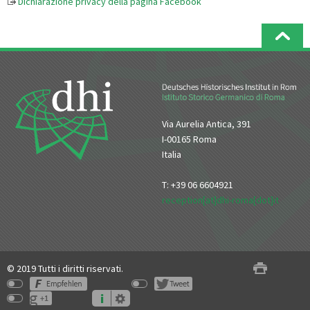
Dichiarazione privacy della pagina Facebook
Via Aurelia Antica, 391
I-00165 Roma
Italia
T: +39 06 6604921
reception[at]dhi-roma[dot]it
© 2019 Tutti i diritti riservati.