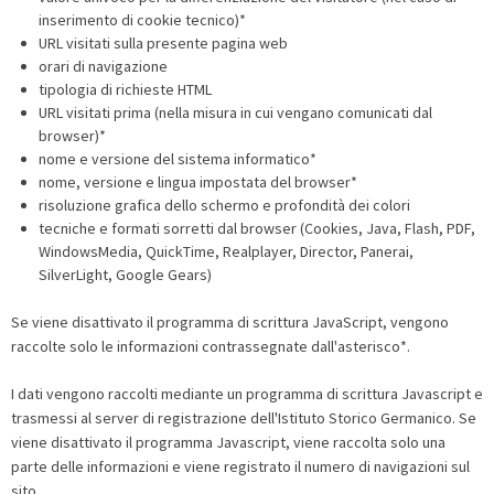
inserimento di cookie tecnico)*
URL visitati sulla presente pagina web
orari di navigazione
tipologia di richieste HTML
URL visitati prima (nella misura in cui vengano comunicati dal
browser)*
nome e versione del sistema informatico*
nome, versione e lingua impostata del browser*
risoluzione grafica dello schermo e profondità dei colori
tecniche e formati sorretti dal browser (Cookies, Java, Flash, PDF,
WindowsMedia, QuickTime, Realplayer, Director, Panerai,
SilverLight, Google Gears)
Se viene disattivato il programma di scrittura JavaScript, vengono
raccolte solo le informazioni contrassegnate dall'asterisco*.
I dati vengono raccolti mediante un programma di scrittura Javascript e
trasmessi al server di registrazione dell'Istituto Storico Germanico. Se
viene disattivato il programma Javascript, viene raccolta solo una
parte delle informazioni e viene registrato il numero di navigazioni sul
sito.