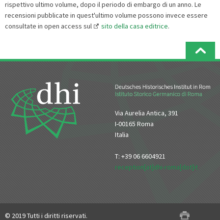
rispettivo ultimo volume, dopo il periodo di embargo di un anno. Le
recensioni pubblicate in quest'ultimo volume possono invece essere
consultate in open access sul
sito della casa editrice
.
Via Aurelia Antica, 391
I-00165 Roma
Italia
T: +39 06 6604921
reception[at]dhi-roma[dot]it
© 2019 Tutti i diritti riservati.