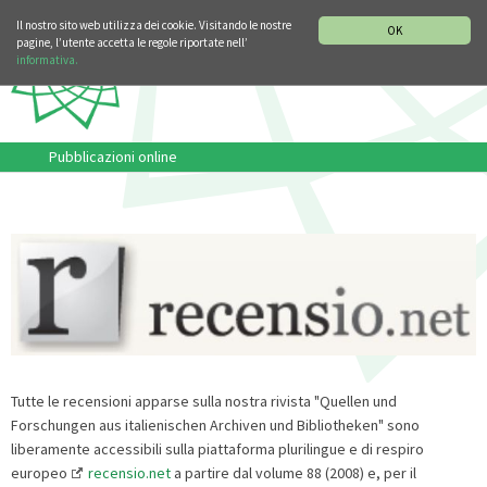
SEZIONE STORIA DELLA MUSICA
DEUTSCH
ENGLISH
Il nostro sito web utilizza dei cookie. Visitando le nostre
OK
pagine, l’utente accetta le regole riportate nell’
informativa.
Pubblicazioni online
Tutte le recensioni apparse sulla nostra rivista "Quellen und
Forschungen aus italienischen Archiven und Bibliotheken" sono
liberamente accessibili sulla piattaforma plurilingue e di respiro
europeo
recensio.net
a partire dal volume 88 (2008) e, per il