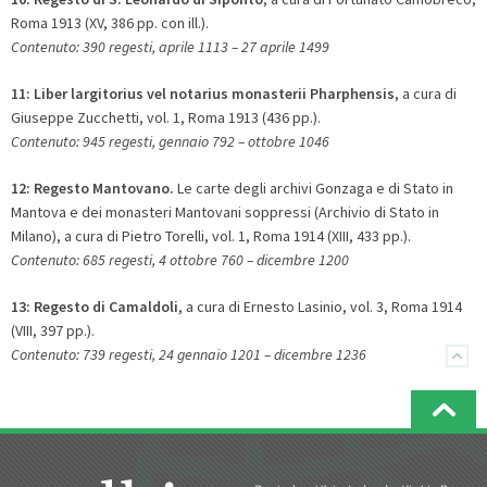
Roma 1913 (XV, 386 pp. con ill.).
Contenuto: 390 regesti, aprile 1113 – 27 aprile 1499
11:
Liber largitorius vel notarius monasterii Pharphensis
, a cura di
Giuseppe Zucchetti, vol. 1, Roma 1913 (436 pp.).
Contenuto: 945 regesti, gennaio 792 – ottobre 1046
12:
Regesto Mantovano.
Le carte degli archivi Gonzaga e di Stato in
Mantova e dei monasteri Mantovani soppressi (Archivio di Stato in
Milano), a cura di Pietro Torelli, vol. 1, Roma 1914 (XIII, 433 pp.).
Contenuto: 685 regesti, 4 ottobre 760 – dicembre 1200
13:
Regesto di Camaldoli
, a cura di Ernesto Lasinio, vol. 3, Roma 1914
(VIII, 397 pp.).
Contenuto: 739 regesti, 24 gennaio 1201 – dicembre 1236