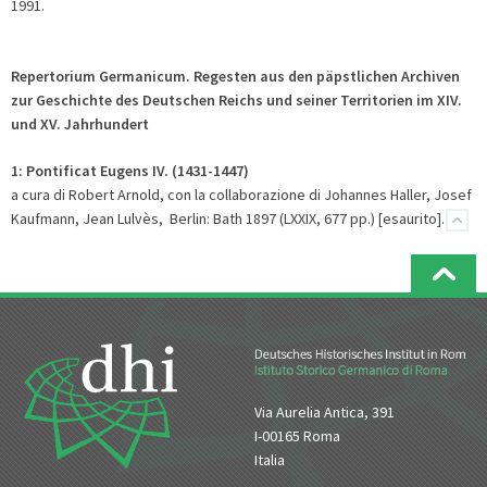
1991.
Repertorium Germanicum. Regesten aus den päpstlichen Archiven
zur Geschichte des Deutschen Reichs und seiner Territorien im XIV.
und XV. Jahrhundert
1:
Pontificat Eugens IV. (1431-1447)
a cura di Robert Arnold, con la collaborazione di Johannes Haller, Josef
Kaufmann, Jean Lulvès, Berlin: Bath 1897 (LXXIX, 677 pp.) [esaurito].
Via Aurelia Antica, 391
I-00165 Roma
Italia