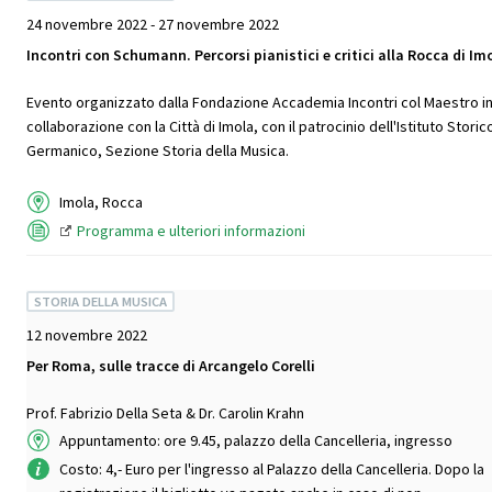
24 novembre 2022 - 27 novembre 2022
Incontri con Schumann. Percorsi pianistici e critici alla Rocca di Im
Evento organizzato dalla Fondazione Accademia Incontri col Maestro i
collaborazione con la Città di Imola, con il patrocinio dell'Istituto Storic
Germanico, Sezione Storia della Musica.
Imola, Rocca
Programma e ulteriori informazioni
STORIA DELLA MUSICA
12 novembre 2022
Per Roma, sulle tracce di Arcangelo Corelli
Prof. Fabrizio Della Seta & Dr. Carolin Krahn
Appuntamento: ore 9.45, palazzo della Cancelleria, ingresso
Costo: 4,- Euro per l'ingresso al Palazzo della Cancelleria. Dopo la