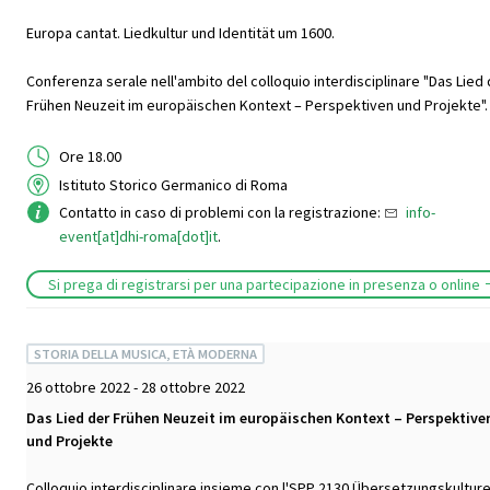
Europa cantat. Liedkultur und Identität um 1600.
Conferenza serale nell'ambito del colloquio interdisciplinare "Das Lied
Frühen Neuzeit im europäischen Kontext – Perspektiven und Projekte".
Ore 18.00
Istituto Storico Germanico di Roma
Contatto in caso di problemi con la registrazione:
info-
event[at]dhi-roma[dot]it
.
Si prega di registrarsi per una partecipazione in presenza o online
STORIA DELLA MUSICA, ETÀ MODERNA
26 ottobre 2022 - 28 ottobre 2022
Das Lied der Frühen Neuzeit im europäischen Kontext – Perspektive
und Projekte
Colloquio interdisciplinare insieme con l'SPP 2130 Übersetzungskultur