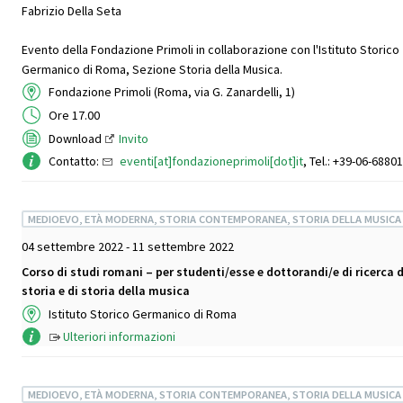
Fabrizio Della Seta
Evento della Fondazione Primoli in collaborazione con l'Istituto Storico
Germanico di Roma, Sezione Storia della Musica.
Fondazione Primoli (Roma, via G. Zanardelli, 1)
Ore 17.00
Download
Invito
Contatto:
eventi[at]fondazioneprimoli[dot]it
, Tel.: +39-06-6880
MEDIOEVO, ETÀ MODERNA, STORIA CONTEMPORANEA, STORIA DELLA MUSICA
04 settembre 2022 - 11 settembre 2022
Corso di studi romani – per studenti/esse e dottorandi/e di ricerca d
storia e di storia della musica
Istituto Storico Germanico di Roma
Ulteriori informazioni
MEDIOEVO, ETÀ MODERNA, STORIA CONTEMPORANEA, STORIA DELLA MUSICA