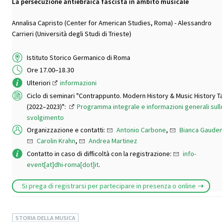
La persecuzione antiebraica fascista in ambito musicale
Annalisa Capristo (Center for American Studies, Roma) - Alessandro
Carrieri (Università degli Studi di Trieste)
Istituto Storico Germanico di Roma
Ore 17.00–18.30
Ulteriori
informazioni
Ciclo di seminari "Contrappunto. Modern History & Music History T
(2022–2023)":
Programma integrale e informazioni generali sull
svolgimento
Organizzazione e contatti:
Antonio Carbone
,
Bianca Gauden
Carolin Krahn
,
Andrea Martinez
Contatto in caso di difficoltà con la registrazione:
info-
event[at]dhi-roma[dot]it
.
Si prega di registrarsi per partecipare in presenza o online
STORIA DELLA MUSICA