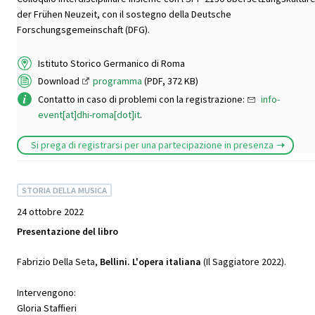
der Frühen Neuzeit, con il sostegno della Deutsche
Forschungsgemeinschaft (DFG).
Istituto Storico Germanico di Roma
Download
programma
(PDF, 372 KB)
Contatto in caso di problemi con la registrazione:
info-
event[at]dhi-roma[dot]it
.
Si prega di registrarsi per una partecipazione in presenza
STORIA DELLA MUSICA
24 ottobre 2022
Presentazione del libro
Fabrizio Della Seta,
Bellini. L'opera italiana
(Il Saggiatore 2022).
Intervengono:
Gloria Staffieri