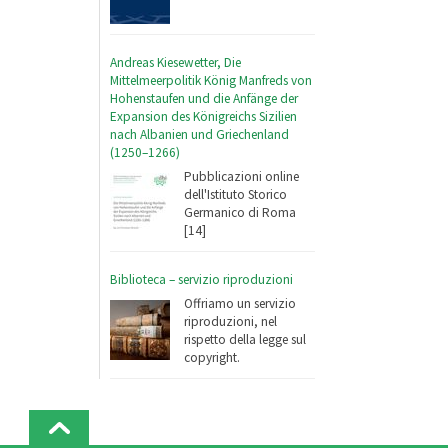
Andreas Kiesewetter, Die
Mittelmeerpolitik König Manfreds von
Hohenstaufen und die Anfänge der
Expansion des Königreichs Sizilien
nach Albanien und Griechenland
(1250–1266)
Pubblicazioni online
dell'Istituto Storico
Germanico di Roma
[14]
Biblioteca – servizio riproduzioni
Offriamo un servizio
riproduzioni, nel
rispetto della legge sul
copyright.