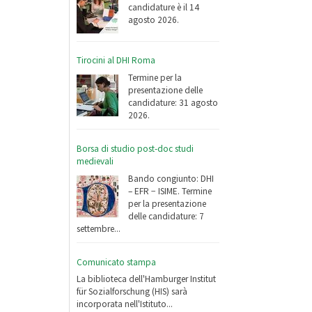
candidature è il 14
agosto 2026.
Tirocini al DHI Roma
Termine per la
presentazione delle
candidature: 31 agosto
2026.
Borsa di studio post-doc studi
medievali
Bando congiunto: DHI
– EFR − ISIME. Termine
per la presentazione
delle candidature: 7
settembre...
Comunicato stampa
La biblioteca dell'Hamburger Institut
für Sozialforschung (HIS) sarà
incorporata nell'Istituto...