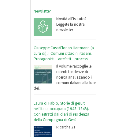
Newsletter
Novità all'Istituto?
Leggete la nostra
newsletter
Giuseppe Cusa/Florian Hartmann (a
cura di), I Comuni cittadini italiani.
Protagonisti – artefatti – processi
Il volume raccoglie le
recenti tendenze di
ricerca analizzando i
comuni italiani alla luce
dei...
Laura di Fabio, Storie di gesuiti
nell'Italia occupata (1943–1945).
Con estratti dai diari di residenza
della Compagnia di Gesù
Ricerche 21