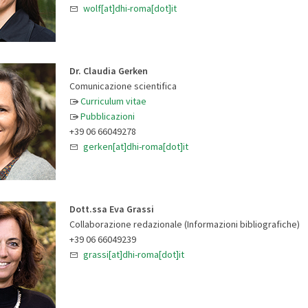
wolf[at]dhi-roma[dot]it
Dr. Claudia Gerken
Comunicazione scientifica
Curriculum vitae
Pubblicazioni
+39 06 66049278
gerken[at]dhi-roma[dot]it
Dott.ssa Eva Grassi
Collaborazione redazionale (Informazioni bibliografiche)
+39 06 66049239
grassi[at]dhi-roma[dot]it